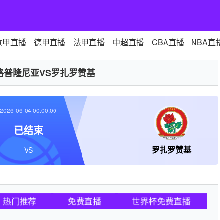
意甲直播
德甲直播
法甲直播
中超直播
CBA直播
NBA直
路普隆尼亚VS罗扎罗赞基
2026-06-04 00:00:00
已结束
罗扎罗赞基
VS
热门推荐
免费直播
世界杯免费直播