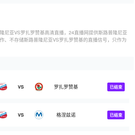
隆尼亚VS罗扎罗赞基高清直播，24直播网提供斯路普隆尼亚
制作、不存储斯路普隆尼亚VS罗扎罗赞基的直播信号，只作为
罗扎罗赞基
VS
已结束
格涅兹诺
VS
已结束