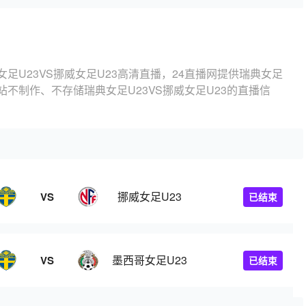
女足U23VS挪威女足U23高清直播，24直播网提供瑞典女足
本站不制作、不存储瑞典女足U23VS挪威女足U23的直播信
挪威女足U23
VS
已结束
墨西哥女足U23
VS
已结束