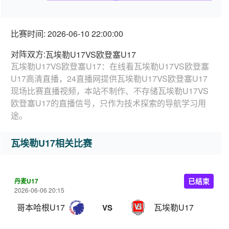
比赛时间: 2026-06-10 22:00:00
对阵双方:
瓦埃勒U17VS欧登塞U17
瓦埃勒U17VS欧登塞U17：在线看瓦埃勒U17VS欧登塞
U17高清直播，24直播网提供瓦埃勒U17VS欧登塞U17
现场比赛直播视频，本站不制作、不存储瓦埃勒U17VS
欧登塞U17的直播信号，只作为技术探索的导航学习用
途。
瓦埃勒U17相关比赛
丹麦U17
已结束
2026-06-06 20:15
哥本哈根U17
瓦埃勒U17
VS