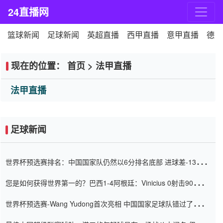
24直播网
篮球新闻
足球新闻
英超直播
西甲直播
意甲直播
德甲
现在的位置：
首页
>
法甲直播
法甲直播
足球新闻
世界杯预选赛排名：中国国家队仍然以6分排名底部 进球差-13令人
震惊
您是如何获得世界第一的？巴西1-4阿根廷：Vinicius 0射击90分钟
内
世界杯预选赛-Wang Yudong首次亮相 中国国家足球队错过了世界
杯0-2