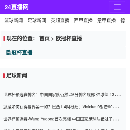
24直播网
篮球新闻
足球新闻
英超直播
西甲直播
意甲直播
德甲
现在的位置：
首页
>
欧冠杯直播
欧冠杯直播
足球新闻
世界杯预选赛排名：中国国家队仍然以6分排名底部 进球差-13令人
震惊
您是如何获得世界第一的？巴西1-4阿根廷：Vinicius 0射击90分钟
内
世界杯预选赛-Wang Yudong首次亮相 中国国家足球队错过了世界
杯0-2