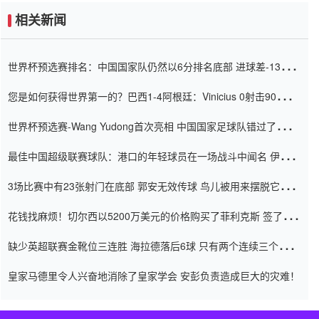
相关新闻
世界杯预选赛排名：中国国家队仍然以6分排名底部 进球差-13令人
震惊
您是如何获得世界第一的？巴西1-4阿根廷：Vinicius 0射击90分钟
内
世界杯预选赛-Wang Yudong首次亮相 中国国家足球队错过了世界
杯0-2
最佳中国超级联赛球队：港口的年轻球员在一场战斗中闻名 伊万放
弃了泰桑（Taishan）
3场比赛中有23张射门在底部 郭安无效传球 鸟儿被用来摆脱它
Setien痴迷于三名后卫
花钱找麻烦！切尔西以5200万美元的价格购买了菲利克斯 签了7年
并在半年内租了夏窗口
缺少英超联赛金靴位三连胜 海拉德落后6球 只有两个连续三个连续
三靴
皇家马德里令人兴奋地消除了皇家学会 安彭负责造成巨大的灾难！