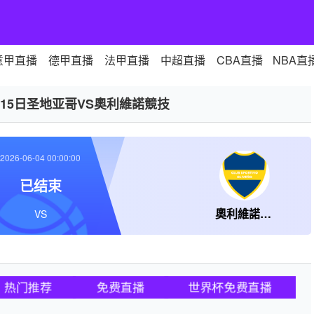
意甲直播
德甲直播
法甲直播
中超直播
CBA直播
NBA直
月15日圣地亚哥VS奧利維諾競技
2026-06-04 00:00:00
已结束
奧利維諾競技
VS
热门推荐
免费直播
世界杯免费直播