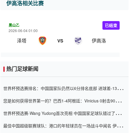
伊高洛相关比赛
黑山乙
已结束
2026-06-04 01:00
泽塔
伊高洛
VS
热门足球新闻
世界杯预选赛排名：中国国家队仍然以6分排名底部 进球差-13令人
震惊
您是如何获得世界第一的？巴西1-4阿根廷：Vinicius 0射击90分钟
内
世界杯预选赛-Wang Yudong首次亮相 中国国家足球队错过了世界
杯0-2
最佳中国超级联赛球队：港口的年轻球员在一场战斗中闻名 伊万放
弃了泰桑（Taishan）