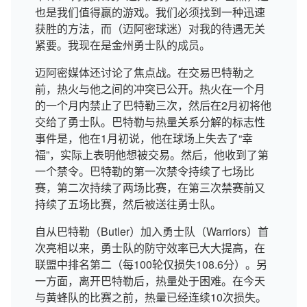
也是我们值得赢的游戏。我们必须找到一种迅速
获胜的方法，而（迈阿密球迷）对我的待遇无关
紧要。我现在是金州勇士队的成员。
迈阿密媒体还讨论了焦点战。在交易巴特勒之
前，热火与他之间的冲突已公开。热火在一个月
的一个月内禁止了巴特勒三次，然后在2月初将他
交给了勇士队。巴特勒与热量关系分解的标志性
事件是，他在1月初说，他在球场上失去了“幸
福”，实际上表明他想被交易。然后，他收到了第
一个禁令。巴特勒的第一次禁令持续了七场比
赛，第二次持续了两场比赛，在第三次禁赛前又
持续了五场比赛，然后被送往勇士队。
自从巴特勒（Butler）加入勇士队（Warriors）首
次亮相以来，勇士队的防守效率已大大提高，在
联盟中排名第二（每100轮仅损失108.6分）。另
一方面，离开巴特勒后，热量处于困难。在今天
与黄蜂队的比赛之前，热量已经连续10次损失。