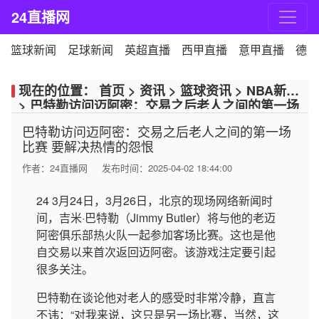
24直播网
篮球新闻
足球新闻
英超直播
西甲直播
意甲直播
德甲
现在的位置：
首页
>
资讯
>
篮球资讯
>
NBA新闻
>
巴特勒访问迈阿密：交易之后老人之间的第一场
比赛 要解决热情的怨恨
巴特勒访问迈阿密：交易之后老人之间的第一场
比赛 要解决热情的怨恨
作者：
24直播网
发布时间：2025-04-02 18:44:00
24 3月24日，3月26日，北京的现场网络新闻时
间，吉米·巴特勒（Jimmy Butler）将与他的老迈
阿密俱乐部热火队一起参加客场比赛。这也是他
自交易以来首次返回迈阿密。该游戏注定要引起
很多关注。
巴特勒在谈论他对老人的感受时非常冷静，直言
不讳：“对我来说，这只是另一场比赛，当然，这