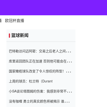
播
欧冠杯直播
篮球新闻
巴特勒访问迈阿密：交易之后老人之间的第
一场比赛 要解决热情的怨恨
库里返回团队正在加速 否则他可能会在下
一天回到场地！巴特勒迈阿密的纸牌游戏引
国家橄榄球队改变了令人惊叹的阵型！伊万
起了人们的关注
（Ivan
上周的球员：杜兰特（Durant
小SA谈论塔图姆的伤害：我感到非常不舒
服 不想看到这些我向他道歉
没有咖喱 勇士的真实颜色将被揭示 谁注意
到威金斯 他讨厌他的老老板