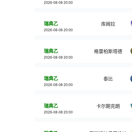
2026-08-08 20:00
瑞典乙
库姆拉
2026-08-08 20:00
瑞典乙
格雷柏斯塔德
2026-08-08 20:00
瑞典乙
泰比
2026-08-08 20:00
瑞典乙
卡尔期克朗
2026-08-08 20:00