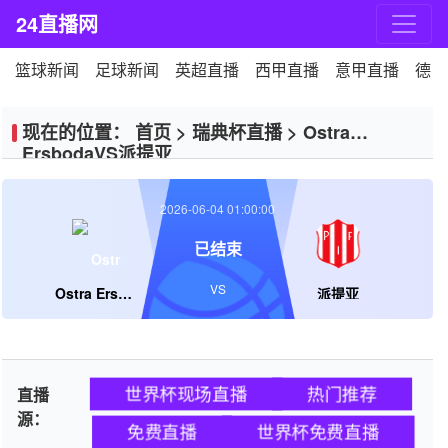
24直播网
篮球新闻
足球新闻
英超直播
西甲直播
意甲直播
德甲
现在的位置：
首页
>
瑞典杯直播
>
Ostra
ErsbodaVS派提亚
2026-06-04 01:00:00
已结束
VS
Ostra Ersboda
派提亚
世界杯现场直播
热门推荐
直播
源：
免费直播
世界杯免费直播