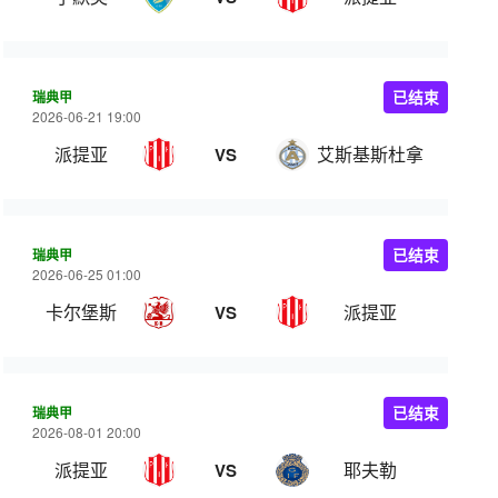
瑞典甲
已结束
2026-06-21 19:00
派提亚
艾斯基斯杜拿
VS
瑞典甲
已结束
2026-06-25 01:00
卡尔堡斯
派提亚
VS
瑞典甲
已结束
2026-08-01 20:00
派提亚
耶夫勒
VS