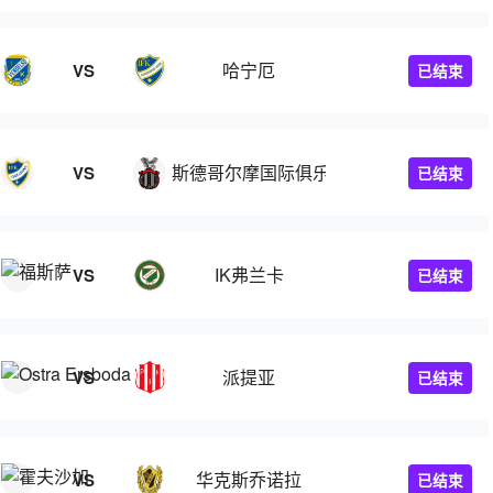
哈宁厄
VS
已结束
斯德哥尔摩国际俱乐部
VS
已结束
IK弗兰卡
VS
已结束
派提亚
VS
已结束
华克斯乔诺拉
VS
已结束