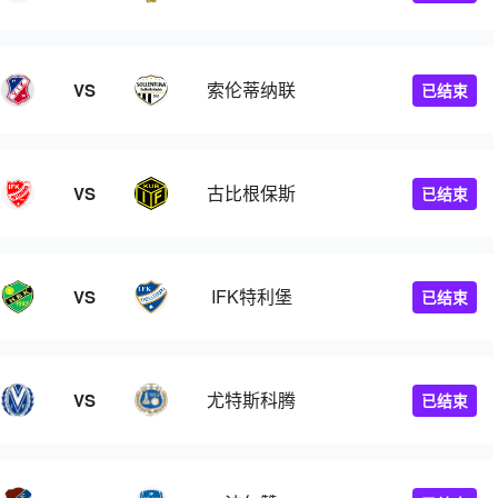
索伦蒂纳联
VS
已结束
古比根保斯
VS
已结束
IFK特利堡
VS
已结束
尤特斯科腾
VS
已结束