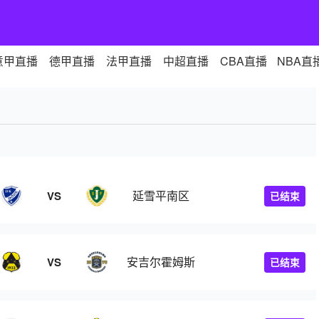
意甲直播
德甲直播
法甲直播
中超直播
CBA直播
NBA直
延雪平南区
VS
已结束
安吉尔霍姆斯
VS
已结束