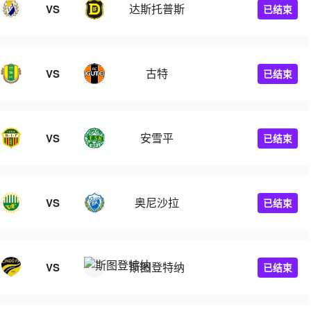
达斯托普斯
VS
已结束
古特
VS
已结束
安雪平
VS
已结束
奥尼沙拉
VS
已结束
斯图登特纳
VS
已结束