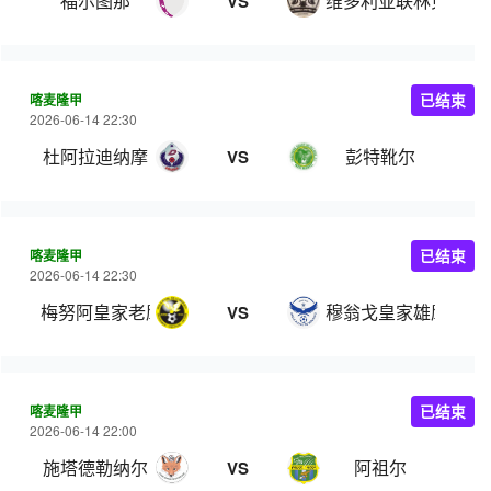
福尔图那
维多利亚联林贝
VS
喀麦隆甲
已结束
2026-06-14 22:30
杜阿拉迪纳摩
彭特靴尔
VS
喀麦隆甲
已结束
2026-06-14 22:30
梅努阿皇家老鹰
穆翁戈皇家雄鹰
VS
喀麦隆甲
已结束
2026-06-14 22:00
施塔德勒纳尔
阿祖尔
VS