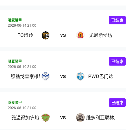
喀麦隆甲
已结束
2026-06-14 21:00
FC瞪羚
尤尼斯堡坊
VS
喀麦隆甲
已结束
2026-06-10 21:00
穆翁戈皇家雄鹰
PWD巴门达
VS
喀麦隆甲
已结束
2026-06-10 21:00
雅温得加农炮
维多利亚联林贝
VS