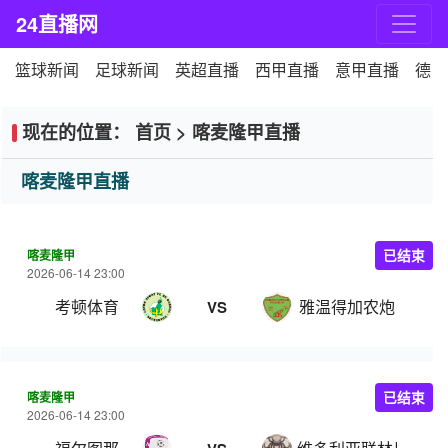
24直播网
篮球新闻
足球新闻
英超直播
西甲直播
意甲直播
德甲
现在的位置：
首页
>
喀麦隆甲直播
喀麦隆甲直播
喀麦隆甲
已结束
2026-06-14 23:00
考顿体育
雅温得加农炮
VS
喀麦隆甲
已结束
2026-06-14 23:00