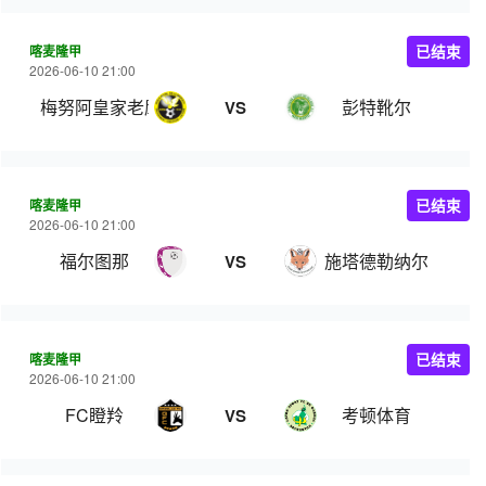
喀麦隆甲
已结束
2026-06-10 21:00
梅努阿皇家老鹰
彭特靴尔
VS
喀麦隆甲
已结束
2026-06-10 21:00
福尔图那
施塔德勒纳尔
VS
喀麦隆甲
已结束
2026-06-10 21:00
FC瞪羚
考顿体育
VS