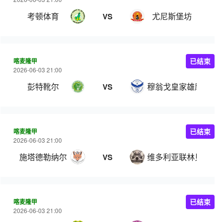
考顿体育
尤尼斯堡坊
VS
喀麦隆甲
已结束
2026-06-03 21:00
彭特靴尔
穆翁戈皇家雄鹰
VS
喀麦隆甲
已结束
2026-06-03 21:00
施塔德勒纳尔
维多利亚联林贝
VS
喀麦隆甲
已结束
2026-06-03 21:00