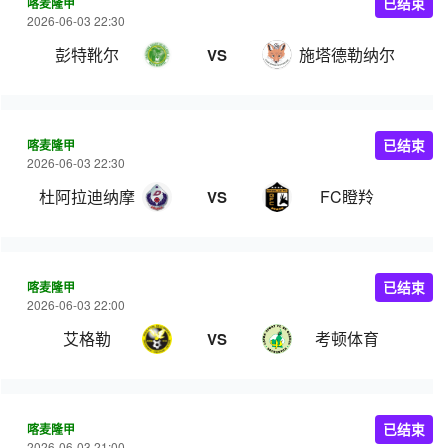
喀麦隆甲
已结束
2026-06-03 22:30
彭特靴尔
施塔德勒纳尔
VS
喀麦隆甲
已结束
2026-06-03 22:30
杜阿拉迪纳摩
FC瞪羚
VS
喀麦隆甲
已结束
2026-06-03 22:00
艾格勒
考顿体育
VS
喀麦隆甲
已结束
2026-06-03 21:00