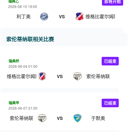
瑞典乙
即将开始
2026-08-15 19:00
利丁奥
维格比霍尔姆斯
VS
索伦蒂纳联相关比赛
瑞典杯
已结束
2026-06-04 01:00
维格比霍尔姆斯
索伦蒂纳联
VS
瑞典甲
已结束
2026-06-07 21:00
索伦蒂纳联
于默奥
VS