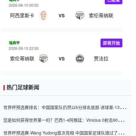
2026-08-10 00:00
阿西里斯卡
索伦蒂纳联
VS
瑞典甲
即将开始
2026-08-15 22:00
索伦蒂纳联
贾法拉
VS
热门足球新闻
世界杯预选赛排名：中国国家队仍然以6分排名底部 进球差-13令人
震惊
您是如何获得世界第一的？巴西1-4阿根廷：Vinicius 0射击90分钟
内
世界杯预选赛-Wang Yudong首次亮相 中国国家足球队错过了世界