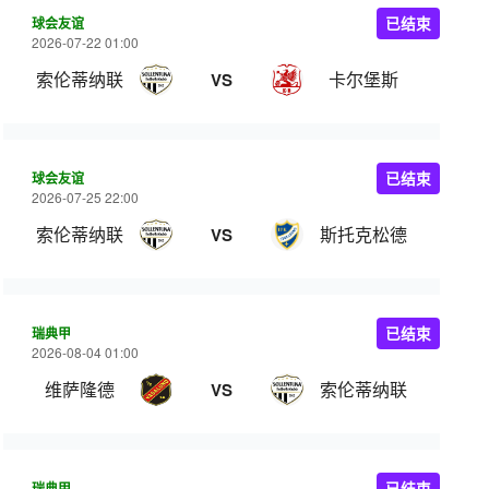
球会友谊
已结束
2026-07-22 01:00
索伦蒂纳联
卡尔堡斯
VS
球会友谊
已结束
2026-07-25 22:00
索伦蒂纳联
斯托克松德
VS
瑞典甲
已结束
2026-08-04 01:00
维萨隆德
索伦蒂纳联
VS
瑞典甲
已结束